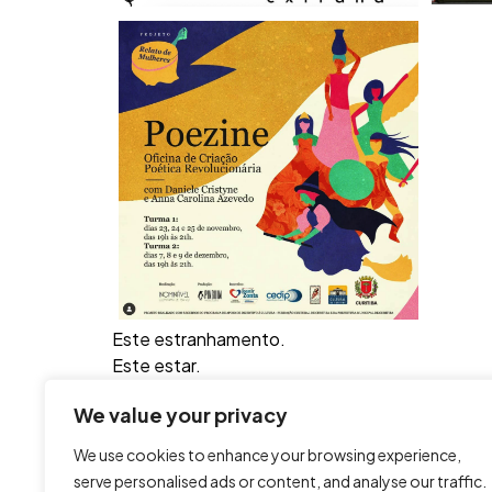
Este estranhamento.
Este estar.
Este espanto.
We value your privacy
Este é o fanzine Extraña, produto de um intenso
2020.
We use cookies to enhance your browsing experience,
Esta falta que já faz.
serve personalised ads or content, and analyse our traffic.