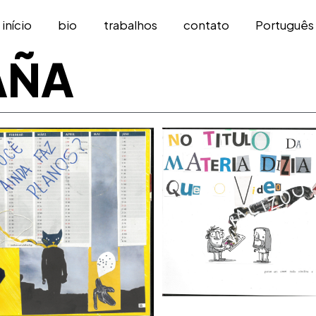
início
bio
trabalhos
contato
Português
AÑA